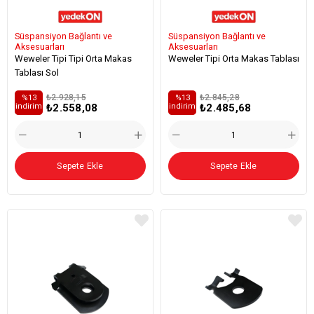
Süspansiyon Bağlantı ve
Süspansiyon Bağlantı ve
Aksesuarları
Aksesuarları
Weweler Tipi Tipi Orta Makas
Weweler Tipi Orta Makas Tablası
Tablası Sol
₺2.928,15
₺2.845,28
%13
%13
₺2.558,08
₺2.485,68
i̇ndirim
i̇ndirim
Sepete Ekle
Sepete Ekle