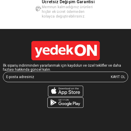
Ücretsiz Değişim Garantisi
Memnun kalmadığınız ürünleri
hiçbir ek ücret ödemeden
kolayca değiştirebilirsiniz.
İlk sipariş indiriminden yararlanmak için kaydolun ve özel teklifler ve daha
fazlası hakkında güncel kalın.
KAYIT OL