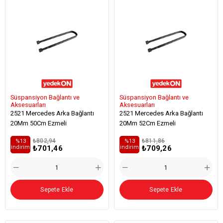
Süspansiyon Bağlantı ve
Süspansiyon Bağlantı ve
Aksesuarları
Aksesuarları
2521 Mercedes Arka Bağlantı
2521 Mercedes Arka Bağlantı
20Mm 50Cm Ezmeli
20Mm 52Cm Ezmeli
₺802,94
₺811,86
%13
%13
₺701,46
₺709,26
i̇ndirim
i̇ndirim
Sepete Ekle
Sepete Ekle