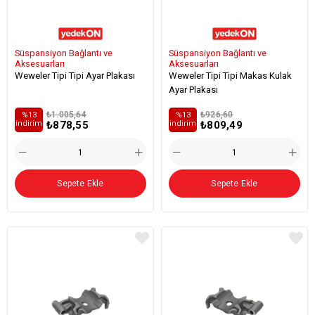
Süspansiyon Bağlantı ve
Süspansiyon Bağlantı ve
Aksesuarları
Aksesuarları
Weweler Tipi Tipi Ayar Plakası
Weweler Tipi Tipi Makas Kulak
Ayar Plakası
₺1.005,64
₺926,60
%13
%13
₺878,55
₺809,49
i̇ndirim
i̇ndirim
Sepete Ekle
Sepete Ekle