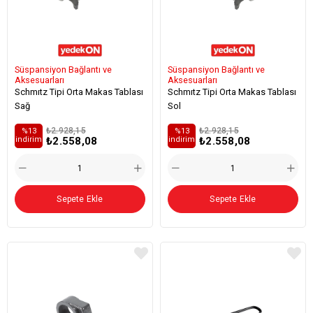
Süspansiyon Bağlantı ve
Süspansiyon Bağlantı ve
Aksesuarları
Aksesuarları
Schmıtz Tipi Orta Makas Tablası
Schmıtz Tipi Orta Makas Tablası
Sağ
Sol
₺2.928,15
₺2.928,15
%13
%13
₺2.558,08
₺2.558,08
i̇ndirim
i̇ndirim
Sepete Ekle
Sepete Ekle