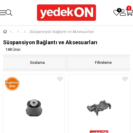
0
0
Süspansiyon Bağlantı ve Aksesuarları
Süspansiyon Bağlantı ve Aksesuarları
148 Ürün
Sıralama
Filtreleme