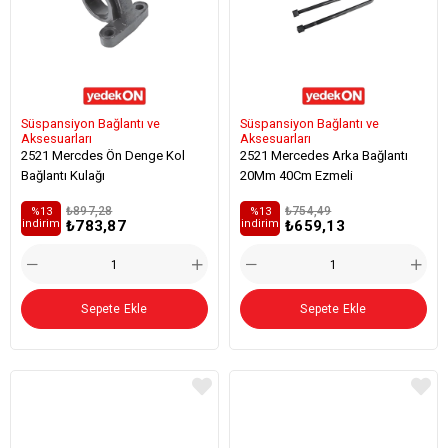
Süspansiyon Bağlantı ve
Süspansiyon Bağlantı ve
Aksesuarları
Aksesuarları
2521 Mercdes Ön Denge Kol
2521 Mercedes Arka Bağlantı
Bağlantı Kulağı
20Mm 40Cm Ezmeli
₺897,28
₺754,49
%13
%13
₺783,87
₺659,13
i̇ndirim
i̇ndirim
Sepete Ekle
Sepete Ekle