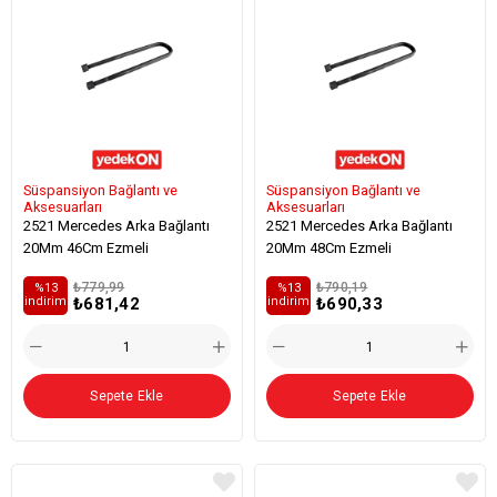
Süspansiyon Bağlantı ve
Süspansiyon Bağlantı ve
Aksesuarları
Aksesuarları
2521 Mercedes Arka Bağlantı
2521 Mercedes Arka Bağlantı
20Mm 46Cm Ezmeli
20Mm 48Cm Ezmeli
₺779,99
₺790,19
%13
%13
₺681,42
₺690,33
i̇ndirim
i̇ndirim
Sepete Ekle
Sepete Ekle