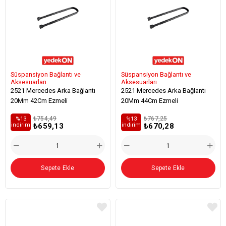
Süspansiyon Bağlantı ve
Süspansiyon Bağlantı ve
Aksesuarları
Aksesuarları
2521 Mercedes Arka Bağlantı
2521 Mercedes Arka Bağlantı
20Mm 42Cm Ezmeli
20Mm 44Cm Ezmeli
₺754,49
₺767,25
%13
%13
₺659,13
₺670,28
i̇ndirim
i̇ndirim
Sepete Ekle
Sepete Ekle