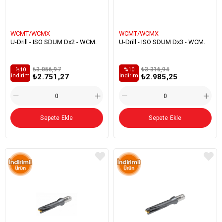
WCMT/WCMX
WCMT/WCMX
U-Drill - ISO SDUM Dx2 - WCM.
U-Drill - ISO SDUM Dx3 - WCM.
₺3.056,97
₺3.316,94
%10
%10
₺2.751,27
₺2.985,25
i̇ndirim
i̇ndirim
Sepete Ekle
Sepete Ekle