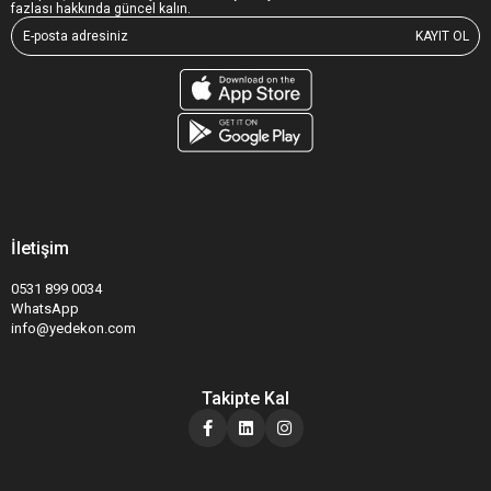
fazlası hakkında güncel kalın.
KAYIT OL
İletişim
0531 899 0034
WhatsApp
info@yedekon.com
Takipte Kal