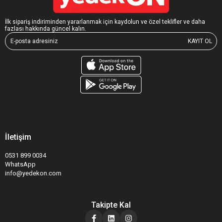
İlk sipariş indiriminden yararlanmak için kaydolun ve özel teklifler ve daha
fazlası hakkında güncel kalın.
KAYIT OL
İletişim
0531 899 0034
WhatsApp
info@yedekon.com
Takipte Kal