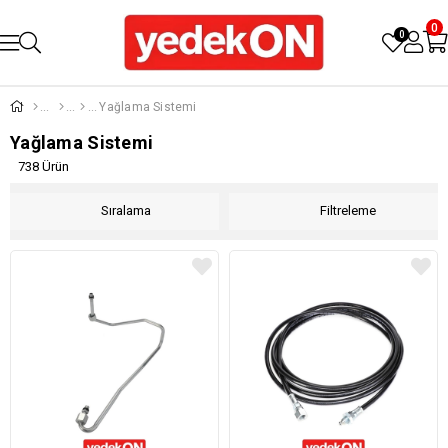
0
0
Yağlama Sistemi
Yağlama Sistemi
738 Ürün
Sıralama
Filtreleme