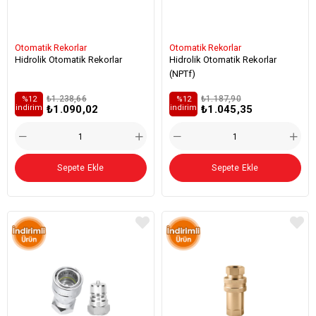
Otomatik Rekorlar
Otomatik Rekorlar
Hidrolik Otomatik Rekorlar
Hidrolik Otomatik Rekorlar
(NPTf)
₺1.238,66
₺1.187,90
%12
%12
₺1.090,02
₺1.045,35
i̇ndirim
i̇ndirim
Sepete Ekle
Sepete Ekle