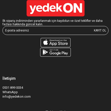
İlk sipariş indiriminden yararlanmak için kaydolun ve özel teklifler ve daha
fazlası hakkında güncel kalın.
KAYIT OL
İletişim
0531 899 0034
WhatsApp
info@yedekon.com