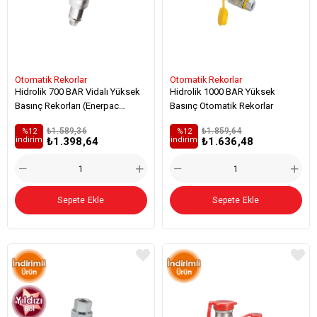
Otomatik Rekorlar
Otomatik Rekorlar
Hidrolik 700 BAR Vidalı Yüksek
Hidrolik 1000 BAR Yüksek
Basınç Rekorları (Enerpac
Basınç Otomatik Rekorlar
Uyumlu)
₺1.589,36
₺1.859,64
%12
%12
₺1.398,64
₺1.636,48
i̇ndirim
i̇ndirim
Sepete Ekle
Sepete Ekle