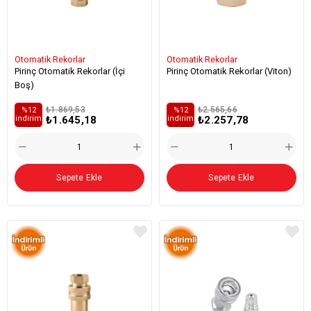
Otomatik Rekorlar
Otomatik Rekorlar
Pirinç Otomatik Rekorlar (İçi
Pirinç Otomatik Rekorlar (Viton)
Boş)
₺1.869,53
₺2.565,66
%12
%12
₺1.645,18
₺2.257,78
i̇ndirim
i̇ndirim
Sepete Ekle
Sepete Ekle