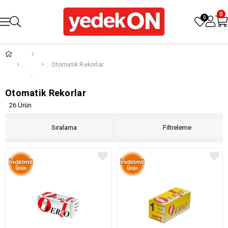
0
0
Otomatik Rekorlar
Otomatik Rekorlar
26 Ürün
Sıralama
Filtreleme