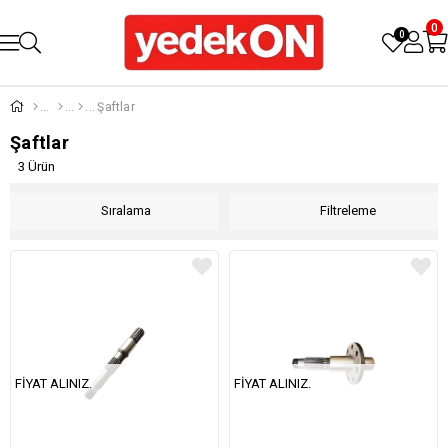
0
0
Şaftlar
Şaftlar
3 Ürün
Sıralama
Filtreleme
FIYAT ALINIZ.
FIYAT ALINIZ.