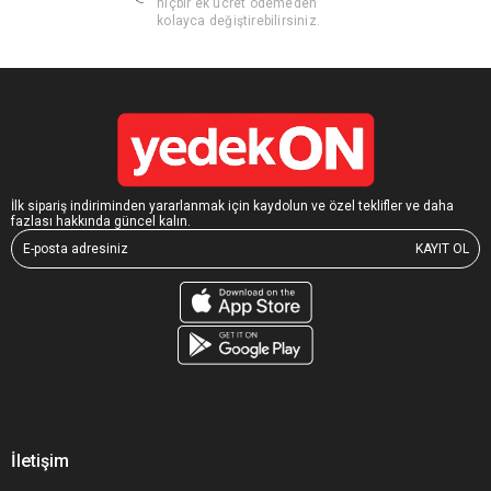
hiçbir ek ücret ödemeden
kolayca değiştirebilirsiniz.
İlk sipariş indiriminden yararlanmak için kaydolun ve özel teklifler ve daha
fazlası hakkında güncel kalın.
KAYIT OL
İletişim