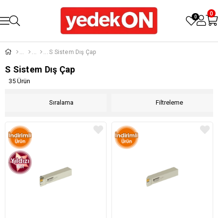
0
0
S Sistem Dış Çap
S Sistem Dış Çap
35 Ürün
Sıralama
Filtreleme