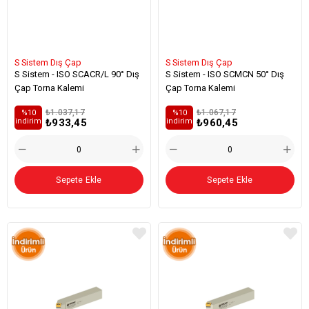
S Sistem Dış Çap
S Sistem Dış Çap
S Sistem - ISO SCACR/L 90° Dış
S Sistem - ISO SCMCN 50° Dış
Çap Torna Kalemi
Çap Torna Kalemi
₺1.037,17
₺1.067,17
%10
%10
₺933,45
₺960,45
i̇ndirim
i̇ndirim
Sepete Ekle
Sepete Ekle