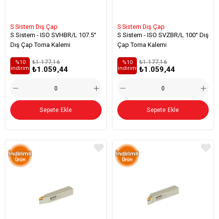
S Sistem Dış Çap
S Sistem Dış Çap
S Sistem - ISO SVHBR/L 107.5°
S Sistem - ISO SVZBR/L 100° Dış
Dış Çap Torna Kalemi
Çap Torna Kalemi
₺1.177,16
₺1.177,16
%10
%10
₺1.059,44
₺1.059,44
i̇ndirim
i̇ndirim
Sepete Ekle
Sepete Ekle