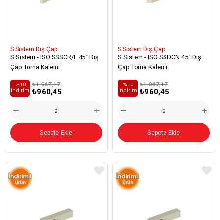
S Sistem Dış Çap
S Sistem Dış Çap
S Sistem - ISO SSSCR/L 45° Dış
S Sistem - ISO SSDCN 45° Dış
Çap Torna Kalemi
Çap Torna Kalemi
₺1.067,17
₺1.067,17
%10
%10
₺960,45
₺960,45
i̇ndirim
i̇ndirim
Sepete Ekle
Sepete Ekle