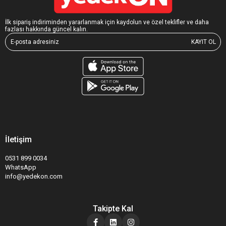
İlk sipariş indiriminden yararlanmak için kaydolun ve özel teklifler ve daha
fazlası hakkında güncel kalın.
KAYIT OL
İletişim
0531 899 0034
WhatsApp
info@yedekon.com
Takipte Kal