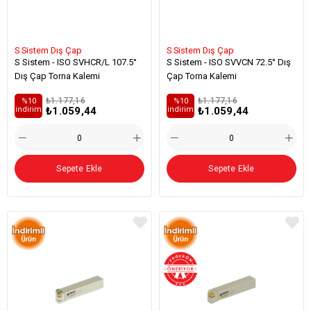
S Sistem Dış Çap
S Sistem Dış Çap
S Sistem - ISO SVHCR/L 107.5°
S Sistem - ISO SVVCN 72.5° Dış
Dış Çap Torna Kalemi
Çap Torna Kalemi
₺1.177,16
₺1.177,16
%10
%10
₺1.059,44
₺1.059,44
i̇ndirim
i̇ndirim
Sepete Ekle
Sepete Ekle