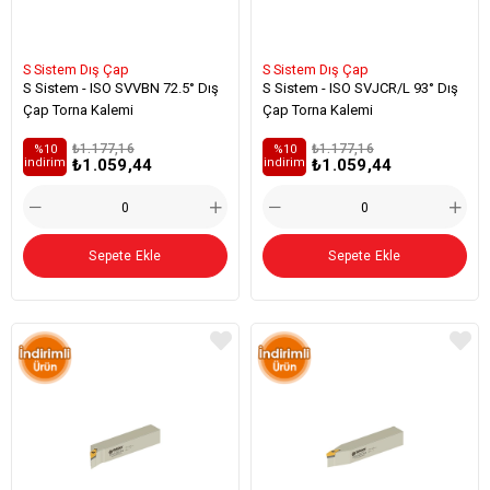
S Sistem Dış Çap
S Sistem Dış Çap
S Sistem - ISO SVVBN 72.5° Dış
S Sistem - ISO SVJCR/L 93° Dış
Çap Torna Kalemi
Çap Torna Kalemi
₺1.177,16
₺1.177,16
%10
%10
₺1.059,44
₺1.059,44
i̇ndirim
i̇ndirim
Sepete Ekle
Sepete Ekle