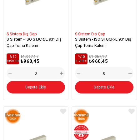
S Sistem Dış Çap
S Sistem Dış Çap
S Sistem - ISO STJCR/L 93° Dış
S Sistem - ISO STGCR/L 90° Dış
Çap Torna Kalemi
Çap Torna Kalemi
₺1.067,17
₺1.067,17
%10
%10
₺960,45
₺960,45
i̇ndirim
i̇ndirim
Sepete Ekle
Sepete Ekle