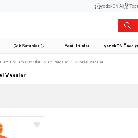
yedekON AI
Topt
Çok Satanlar ✨
Yeni Ürünler
yedekON Öneriyo
Damla Sulama Boruları
Ek Parçalar
Küresel Vanalar
el Vanalar