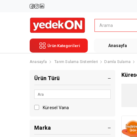
Anasayfa
Ürün Kategorileri
Anasayfa
Tarım Sulama Sistemleri
Damla Sulama
Küres
Ürün Türü
Küresel Vana
Marka