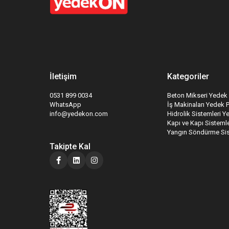
İletişim
Kategoriler
0531 899 0034
Beton Mikseri Yedek 
WhatsApp
İş Makinaları Yedek 
info@yedekon.com
Hidrolik Sistemleri Y
Kapı ve Kapı Sistemle
Yangın Söndürme Sis
Takipte Kal