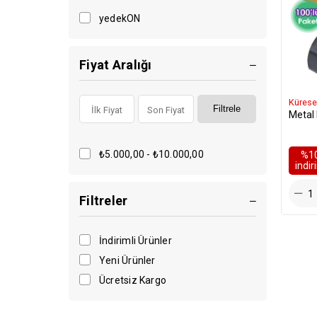
yedekON
Fiyat Aralığı
Kürese
Filtrele
Metal 
₺5.000,00 - ₺10.000,00
%1
i̇ndi
Filtreler
İndirimli Ürünler
Yeni Ürünler
Ücretsiz Kargo