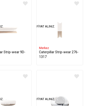
IZ.
FIYAT ALINIZ.
Merkez
lar Strip-wear 9D-
Caterpillar Strip-wear 276-
1317
IZ.
FIYAT ALINIZ.