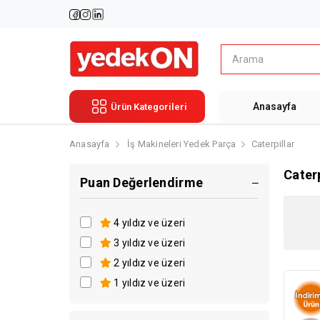
Anasayfa
Ürün Kategorileri
Anasayfa
İş Makineleri Yedek Parça
Caterpillar
Caterp
Puan Değerlendirme
4 yıldız ve üzeri
3 yıldız ve üzeri
2 yıldız ve üzeri
1 yıldız ve üzeri