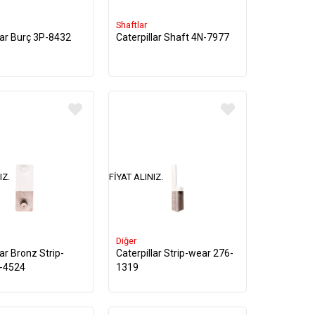
Shaftlar
lar Burç 3P-8432
Caterpillar Shaft 4N-7977
IZ.
FIYAT ALINIZ.
Diğer
lar Bronz Strip-
Caterpillar Strip-wear 276-
-4524
1319