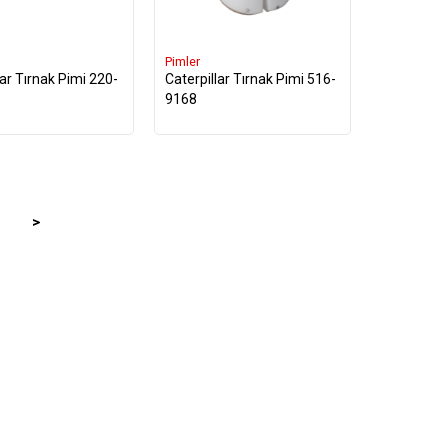
Pimler
lar Tırnak Pimi 220-
Caterpillar Tırnak Pimi 516-
9168
>