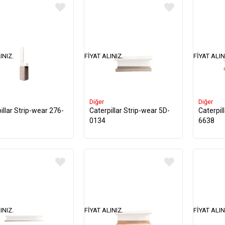
INIZ.
FIYAT ALINIZ.
FIYAT ALIN
Diğer
Diğer
illar Strip-wear 276-
Caterpillar Strip-wear 5D-
Caterpil
0134
6638
INIZ.
FIYAT ALINIZ.
FIYAT ALIN