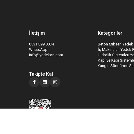
İletişim
Kategoriler
0531 899 0034
Beton Mikseri Yedek 
WhatsApp
İş Makinaları Yedek 
info@yedekon.com
Hidrolik Sistemleri Y
Kapı ve Kapı Sistemle
Yangın Söndürme Sis
Takipte Kal