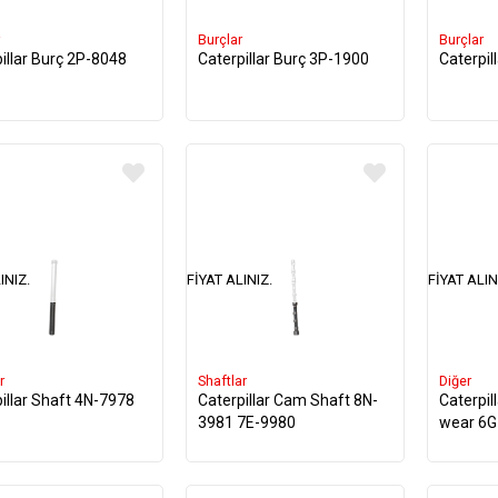
Burçlar
Burçlar
illar Burç 2P-8048
Caterpillar Burç 3P-1900
Caterpil
INIZ.
FIYAT ALINIZ.
FIYAT ALIN
r
Shaftlar
Diğer
illar Shaft 4N-7978
Caterpillar Cam Shaft 8N-
Caterpil
3981 7E-9980
wear 6G