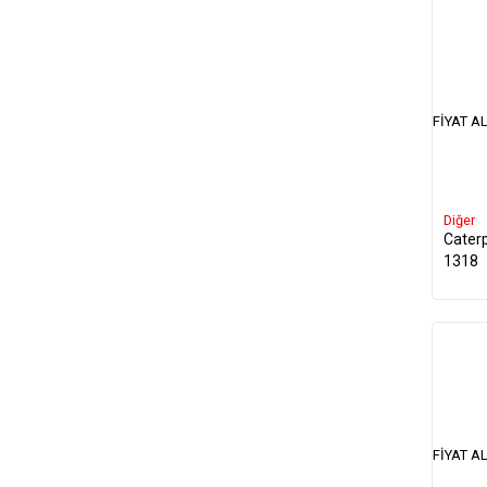
FIYAT AL
Diğer
Caterp
1318
FIYAT AL