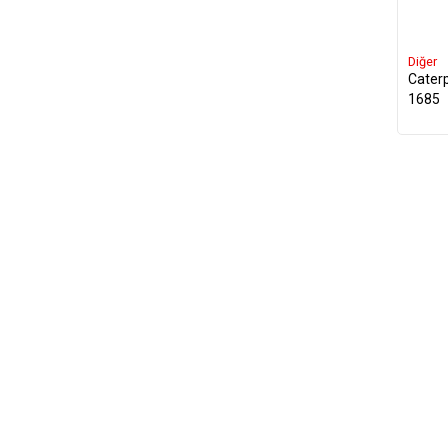
Diğer
Caterp
1685