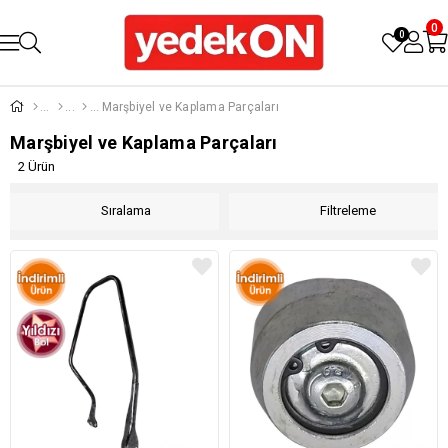
0
0
Marşbiyel ve Kaplama Parçaları
Marşbiyel ve Kaplama Parçaları
2 Ürün
Sıralama
Filtreleme