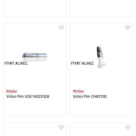
FIYAT ALINIZ.
FIYAT ALINIZ.
Pimler
Pimler
Volvo Pim VOE16023528
Volvo Pim CH81292