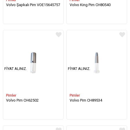
Volvo Şapkalı Pim VOE15645757
Volvo King Pim CH80540
FIYAT ALINIZ.
FIYAT ALINIZ.
Pimler
Pimler
Volvo Pim CH62502
Volvo Pim CH89534