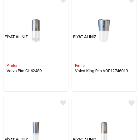
FIYAT ALINIZ.
FIYAT ALINIZ.
Pimler
Pimler
Volvo Pim CH62489
Volvo King Pim VOE12746019
FIYAT ALINIZ.
FIYAT ALINIZ.