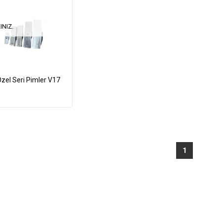
INIZ.
zel Seri Pimler V17
1