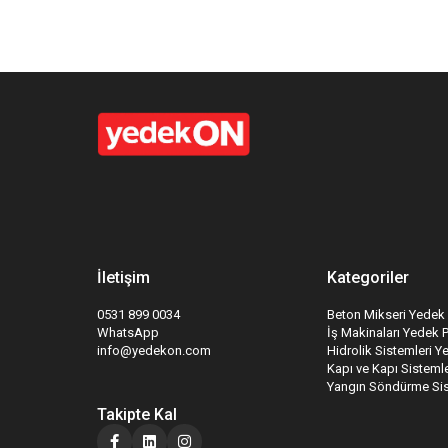
İletişim
Kategoriler
0531 899 0034
Beton Mikseri Yedek 
WhatsApp
İş Makinaları Yedek 
info@yedekon.com
Hidrolik Sistemleri Y
Kapı ve Kapı Sistemle
Yangın Söndürme Sis
Takipte Kal