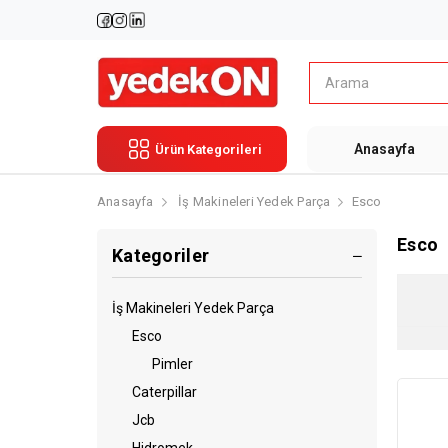
Anasayfa
Ürün Kategorileri
Anasayfa
İş Makineleri Yedek Parça
Esco
Esco
Kategoriler
İş Makineleri Yedek Parça
Esco
Pimler
Caterpillar
Jcb