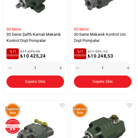
30 Serisi
30 Serisi
30 Serisi Şaftlı-Kamalı Mekanik
30 Serisi Mekanik Kontrol Uni
Kontrol Dişli Pompalar
Dişli Pompalar
₺11.699,44
₺11.501,13
%11
%11
₺10.425,24
₺10.248,53
i̇ndirim
i̇ndirim
Sepete Ekle
Sepete Ekle