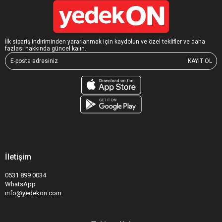
İlk sipariş indiriminden yararlanmak için kaydolun ve özel teklifler ve daha
fazlası hakkında güncel kalın.
KAYIT OL
İletişim
0531 899 0034
WhatsApp
info@yedekon.com