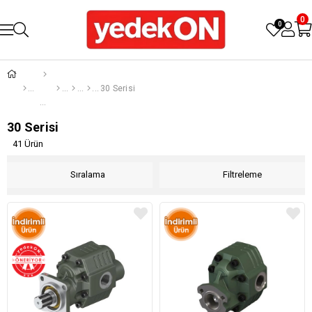
0
0
30 Serisi
30 Serisi
41 Ürün
Sıralama
Filtreleme