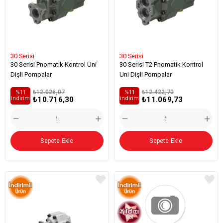
30 Serisi
30 Serisi
30 Serisi Pnomatik Kontrol Uni
30 Serisi T2 Pnomatik Kontrol
Dişli Pompalar
Uni Dişli Pompalar
₺12.026,07
₺12.422,70
%11
%11
₺10.716,30
₺11.069,73
i̇ndirim
i̇ndirim
Sepete Ekle
Sepete Ekle