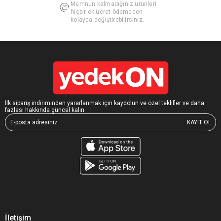
Memnun kalmadığınız ürünleri
hiçbir ek ücret ödemeden
kolayca değiştirebilirsiniz.
İlk sipariş indiriminden yararlanmak için kaydolun ve özel teklifler ve daha
fazlası hakkında güncel kalın.
KAYIT OL
İletişim