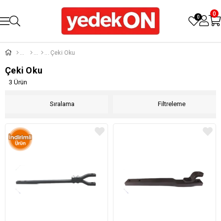
0
0
Çeki Oku
Çeki Oku
3 Ürün
Sıralama
Filtreleme