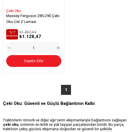
Çeki Oku
Massey Ferguson 285-290 Çeki
Oku Üst Z Laması
₺1.357,44
%17
₺1.128,47
i̇ndirim
Sepete Ekle
1
Çeki Oku: Güvenli ve Güçlü Bağlantının Kalbi
Traktörlerin römork ve diğer ağır tarım ekipmanlarıyla bağlantısını sağlayan
çeki oku
, sistemin en kritik ve yük taşıyan parçalarından biridir. Bu parça,
traktörün çekiş gücünü ekipmana doğrudan ve güvenli bir şekilde