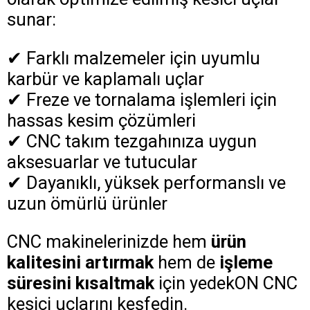
sunar:
✔ Farklı malzemeler için uyumlu
karbür ve kaplamalı uçlar
✔ Freze ve tornalama işlemleri için
hassas kesim çözümleri
✔ CNC takım tezgahınıza uygun
aksesuarlar ve tutucular
✔ Dayanıklı, yüksek performanslı ve
uzun ömürlü ürünler
CNC makinelerinizde hem
ürün
kalitesini artırmak
hem de
işleme
süresini kısaltmak
için yedekON CNC
kesici uçlarını keşfedin.