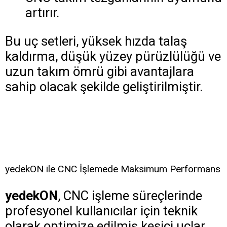
artırır.
Bu uç setleri, yüksek hızda talaş
kaldırma, düşük yüzey pürüzlülüğü ve
uzun takım ömrü gibi avantajlara
sahip olacak şekilde geliştirilmiştir.
yedekON ile CNC İşlemede Maksimum Performans
yedekON
, CNC işleme süreçlerinde
profesyonel kullanıcılar için teknik
olarak optimize edilmiş kesici uçlar