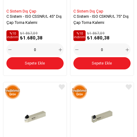
C Sistem Dış Çap
C Sistem Dış Çap
C Sistem - ISO CSSNR/L 45° Dış
C Sistem - ISO CSKNR/L 75° Dış
Çap Torna Kalemi
Çap Torna Kalemi
₺1.867,09
₺1.867,09
%10
%10
₺1.680,38
₺1.680,38
i̇ndirim
i̇ndirim
Sepete Ekle
Sepete Ekle