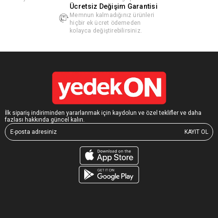
Ücretsiz Değişim Garantisi
Memnun kalmadığınız ürünleri
hiçbir ek ücret ödemeden
kolayca değiştirebilirsiniz.
İlk sipariş indiriminden yararlanmak için kaydolun ve özel teklifler ve daha
fazlası hakkında güncel kalın.
KAYIT OL