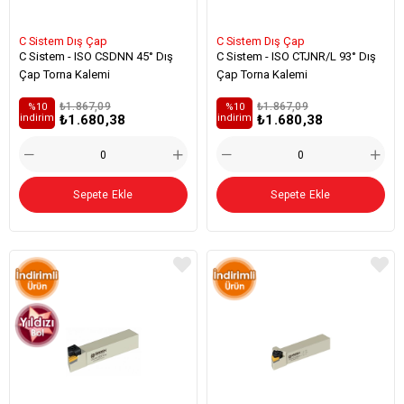
C Sistem Dış Çap
C Sistem Dış Çap
C Sistem - ISO CSDNN 45° Dış
C Sistem - ISO CTJNR/L 93° Dış
Çap Torna Kalemi
Çap Torna Kalemi
₺1.867,09
₺1.867,09
%10
%10
₺1.680,38
₺1.680,38
i̇ndirim
i̇ndirim
Sepete Ekle
Sepete Ekle