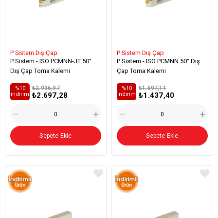
P Sistem Dış Çap
P Sistem Dış Çap
P Sistem - ISO PCMNN-JT 50°
P Sistem - ISO PCMNN 50° Dış
Dış Çap Torna Kalemi
Çap Torna Kalemi
₺2.996,97
₺1.597,11
%10
%10
₺2.697,28
₺1.437,40
i̇ndirim
i̇ndirim
Sepete Ekle
Sepete Ekle