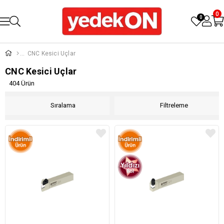
0
0
CNC Kesici Uçlar
CNC Kesici Uçlar
404 Ürün
Sıralama
Filtreleme