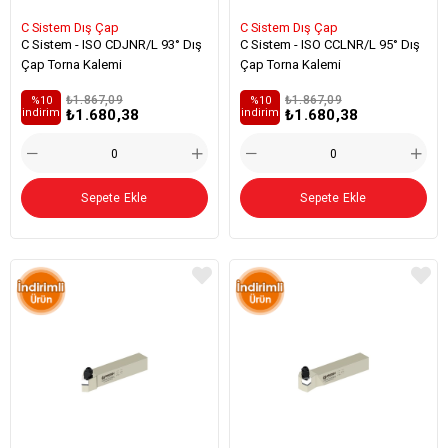
C Sistem Dış Çap
C Sistem Dış Çap
C Sistem - ISO CDJNR/L 93° Dış
C Sistem - ISO CCLNR/L 95° Dış
Çap Torna Kalemi
Çap Torna Kalemi
₺1.867,09
₺1.867,09
%10
%10
₺1.680,38
₺1.680,38
i̇ndirim
i̇ndirim
Sepete Ekle
Sepete Ekle