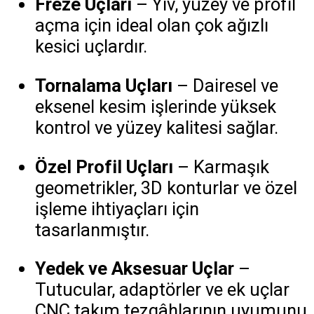
Freze Uçları
– Yiv, yüzey ve profil
açma için ideal olan çok ağızlı
kesici uçlardır.
Tornalama Uçları
– Dairesel ve
eksenel kesim işlerinde yüksek
kontrol ve yüzey kalitesi sağlar.
Özel Profil Uçları
– Karmaşık
geometrikler, 3D konturlar ve özel
işleme ihtiyaçları için
tasarlanmıştır.
Yedek ve Aksesuar Uçlar
–
Tutucular, adaptörler ve ek uçlar
CNC takım tezgâhlarının uyumunu