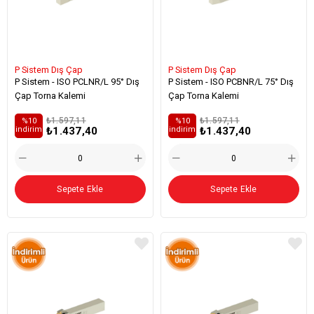
P Sistem Dış Çap
P Sistem Dış Çap
P Sistem - ISO PCLNR/L 95° Dış
P Sistem - ISO PCBNR/L 75° Dış
Çap Torna Kalemi
Çap Torna Kalemi
₺1.597,11
₺1.597,11
%10
%10
₺1.437,40
₺1.437,40
i̇ndirim
i̇ndirim
Sepete Ekle
Sepete Ekle