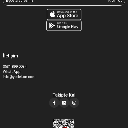
KAYIT OL
İletişim
0531 899 0034
WhatsApp
info@yedekon.com
Takipte Kal