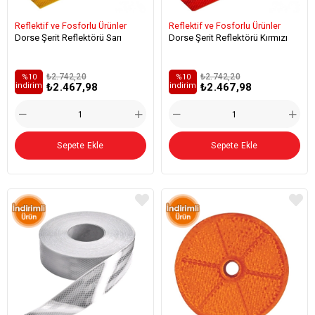
Reflektif ve Fosforlu Ürünler
Reflektif ve Fosforlu Ürünler
Dorse Şerit Reflektörü Sarı
Dorse Şerit Reflektörü Kırmızı
₺2.742,20
₺2.742,20
%10
%10
₺2.467,98
₺2.467,98
i̇ndirim
i̇ndirim
Sepete Ekle
Sepete Ekle