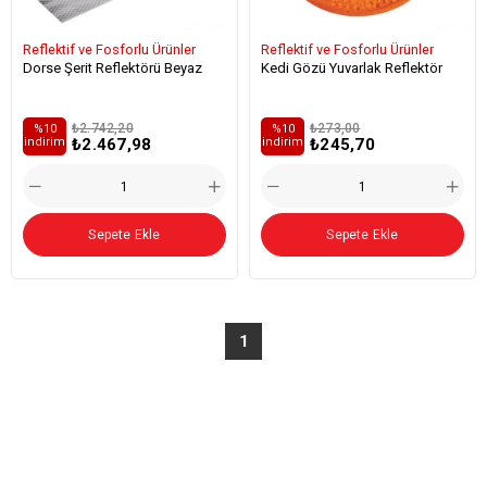
Reflektif ve Fosforlu Ürünler
Reflektif ve Fosforlu Ürünler
Dorse Şerit Reflektörü Beyaz
Kedi Gözü Yuvarlak Reflektör
₺2.742,20
₺273,00
%10
%10
₺2.467,98
₺245,70
i̇ndirim
i̇ndirim
Sepete Ekle
Sepete Ekle
1