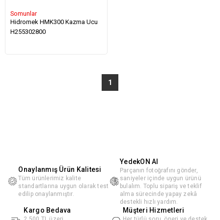
Somunlar
Hidromek HMK300 Kazma Ucu
H255302800
1
YedekON AI
Onaylanmış Ürün Kalitesi
Parçanın fotoğrafını gönder,
Tüm ürünlerimiz kalite
saniyeler içinde uygun ürünü
standartlarına uygun olarak test
bulalım. Toplu sipariş ve teklif
edilip onaylanmıştır.
alma sürecinde yapay zekâ
destekli hızlı yardım.
Kargo Bedava
Müşteri Hizmetleri
2.500 TL üzeri
Her türlü soru, öneri ve destek