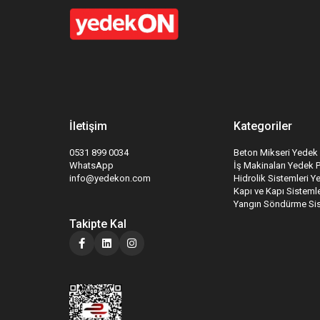
İletişim
Kategoriler
0531 899 0034
Beton Mikseri Yedek 
WhatsApp
İş Makinaları Yedek 
info@yedekon.com
Hidrolik Sistemleri Y
Kapı ve Kapı Sistemle
Yangın Söndürme Sis
Takipte Kal