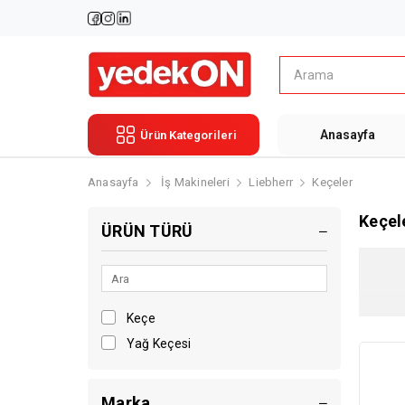
Anasayfa
Ürün Kategorileri
Anasayfa
İş Makineleri
Liebherr
Keçeler
Keçel
ÜRÜN TÜRÜ
Keçe
Yağ Keçesi
Marka