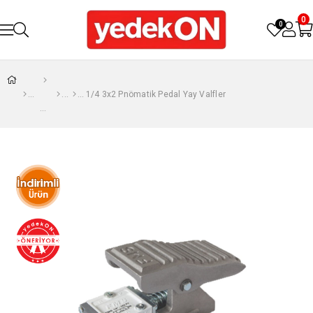
0
0
1/4 3x2 Pnömatik Pedal Yay Valfler