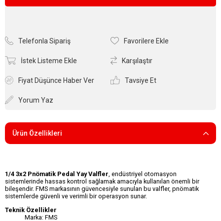
Telefonla Sipariş
Favorilere Ekle
İstek Listeme Ekle
Karşılaştır
Fiyat Düşünce Haber Ver
Tavsiye Et
Yorum Yaz
Ürün Özellikleri
1/4 3x2 Pnömatik Pedal Yay Valfler
, endüstriyel otomasyon
sistemlerinde hassas kontrol sağlamak amacıyla kullanılan önemli bir
bileşendir. FMS markasının güvencesiyle sunulan bu valfler, pnömatik
sistemlerde güvenli ve verimli bir operasyon sunar.
Teknik Özellikler
Marka: FMS