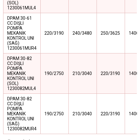
(SOL)
1230061MUL4
DPAM 30-61
CC DİŞLİ
POMPA
MEKANİK
220/3190
240/3480
250/3625
1400
KONTROL UNI
(SAĞ)
1230061MUR4
DPAM 30-82
CC DİŞLİ
POMPA
MEKANİK
190/2750
210/3040
220/3190
1400
KONTROL UNI
(SOL)
1230082MUL4
DPAM 30-82
CC DİŞLİ
POMPA
MEKANİK
190/2750
210/3040
220/3190
1400
KONTROL UNI
(SAĞ)
1230082MUR4