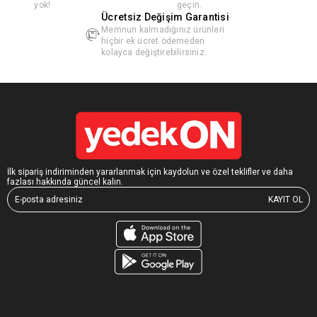
yok!
geçin.
Ücretsiz Değişim Garantisi
Memnun kalmadığınız ürünleri
hiçbir ek ücret ödemeden
kolayca değiştirebilirsiniz.
İlk sipariş indiriminden yararlanmak için kaydolun ve özel teklifler ve daha
fazlası hakkında güncel kalın.
KAYIT OL