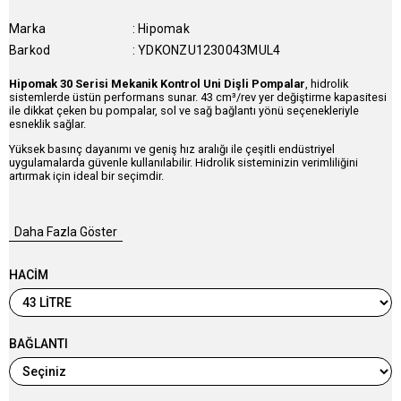
Marka
:
Hipomak
Barkod
:
YDKONZU1230043MUL4
Hipomak 30 Serisi Mekanik Kontrol Uni Dişli Pompalar
, hidrolik
sistemlerde üstün performans sunar. 43 cm³/rev yer değiştirme kapasitesi
ile dikkat çeken bu pompalar, sol ve sağ bağlantı yönü seçenekleriyle
esneklik sağlar.
Yüksek basınç dayanımı ve geniş hız aralığı ile çeşitli endüstriyel
uygulamalarda güvenle kullanılabilir. Hidrolik sisteminizin verimliliğini
artırmak için ideal bir seçimdir.
Daha Fazla Göster
HACİM
BAĞLANTI