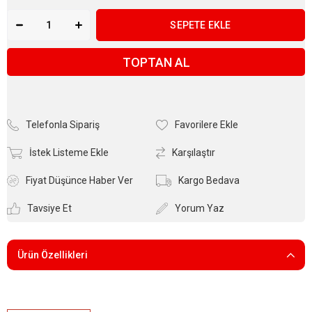
TOPTAN AL
Telefonla Sipariş
Favorilere Ekle
İstek Listeme Ekle
Karşılaştır
Fiyat Düşünce Haber Ver
Kargo Bedava
Tavsiye Et
Yorum Yaz
Ürün Özellikleri