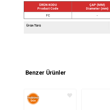
ÜRÜN KODU
ÇAP (MM)
Product Code
Diameter (mm)
FC
-
Ürün Türü
Benzer Ürünler