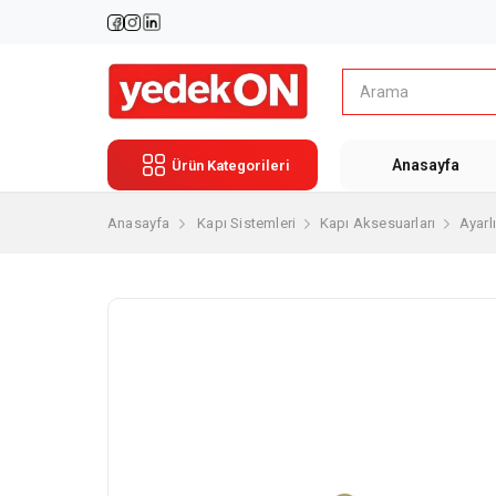
Anasayfa
Ürün Kategorileri
Anasayfa
Kapı Sistemleri
Kapı Aksesuarları
Ayarl