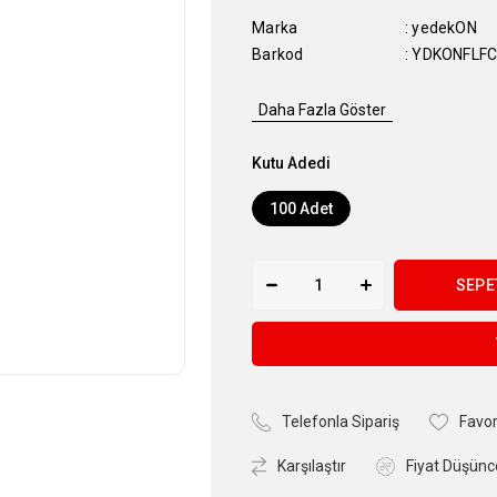
Marka
:
yedekON
Barkod
:
YDKONFLF
Daha Fazla Göster
Kutu Adedi
100 Adet
Telefonla Sipariş
Favor
Karşılaştır
Fiyat Düşünc