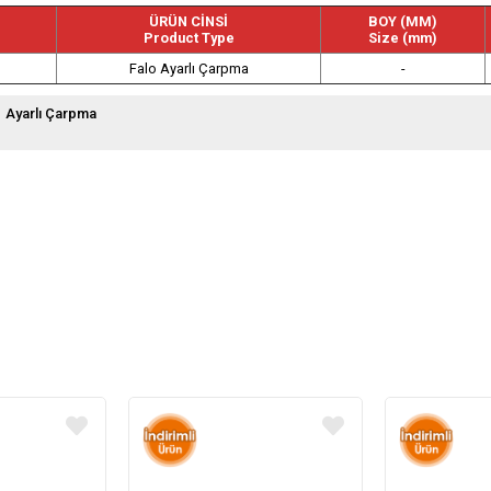
ÜRÜN CİNSİ
BOY (MM)
Product Type
Size (mm)
Falo Ayarlı Çarpma
-
Ayarlı Çarpma