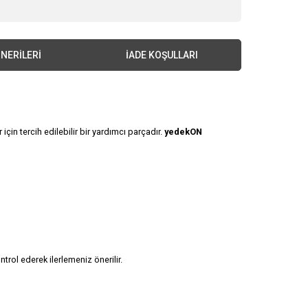
NERILERI
İADE KOŞULLARI
in tercih edilebilir bir yardımcı parçadır.
yedekON
rol ederek ilerlemeniz önerilir.