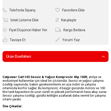
Telefonla Sipariş
Favorilere Ekle
İstek Listeme Ekle
Karşılaştır
Fiyat Düşünce Haber Ver
Kargo Bedava
Tavsiye Et
Yorum Yaz
Ürün Özellikleri
Catpower Cat1103 Sessiz & Yağsız Kompresör 4hp 100lt
, atölye ve
endüstriyel kullanımlar için ideal bir çözümdür. Sessiz ve yağsız çalışma
özelliği sayesinde, bakım gereksinimlerini en aza indirir ve çalışma
ortamında konfor sağlar. Bu kompresör, 4 beygir gücünde motoru ve 100
litre tank kapasitesi ile uzun süreli ve yüksek performanslı hava akışı sunar.
Sessiz çalışma özelliği, gürültü kirliliğini azaltarak daha verimli bir çalışma
ortamı yaratır.
Öne Çıkanlar: