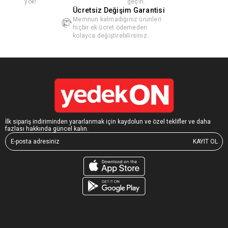
yok!
geçin.
Ücretsiz Değişim Garantisi
Memnun kalmadığınız ürünleri
hiçbir ek ücret ödemeden
kolayca değiştirebilirsiniz.
İlk sipariş indiriminden yararlanmak için kaydolun ve özel teklifler ve daha
fazlası hakkında güncel kalın.
KAYIT OL