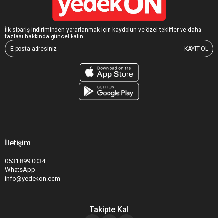
İlk sipariş indiriminden yararlanmak için kaydolun ve özel teklifler ve daha
fazlası hakkında güncel kalın.
KAYIT OL
İletişim
0531 899 0034
WhatsApp
info@yedekon.com
Takipte Kal