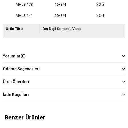
225
MHLS-178
16×3/4
200
MHLS-141
20×3/4
Ürün Türü
Dış Dişli Somunlu Vana
Yorumlar
(0)
Ödeme Seçenekleri
Ürün Önerileri
İade Koşulları
Benzer Ürünler