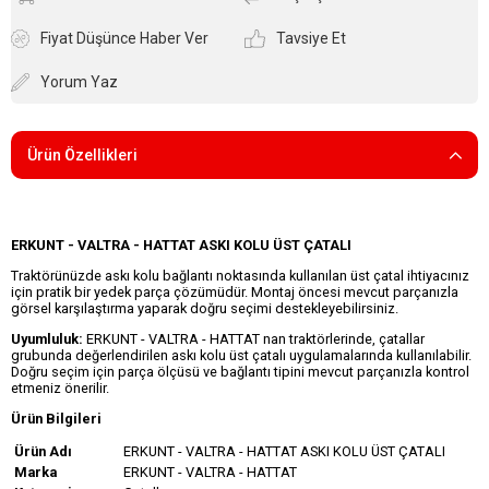
Fiyat Düşünce Haber Ver
Tavsiye Et
Yorum Yaz
Ürün Özellikleri
ERKUNT - VALTRA - HATTAT ASKI KOLU ÜST ÇATALI
Traktörünüzde askı kolu bağlantı noktasında kullanılan üst çatal ihtiyacınız
için pratik bir yedek parça çözümüdür. Montaj öncesi mevcut parçanızla
görsel karşılaştırma yaparak doğru seçimi destekleyebilirsiniz.
Uyumluluk:
ERKUNT - VALTRA - HATTAT nan traktörlerinde, çatallar
grubunda değerlendirilen askı kolu üst çatalı uygulamalarında kullanılabilir.
Doğru seçim için parça ölçüsü ve bağlantı tipini mevcut parçanızla kontrol
etmeniz önerilir.
Ürün Bilgileri
Ürün Adı
ERKUNT - VALTRA - HATTAT ASKI KOLU ÜST ÇATALI
Marka
ERKUNT - VALTRA - HATTAT