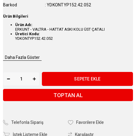
Barkod
:
YDKONTYP152.42.052
Ürün Bilgileri
Ürün Adı:
ERKUNT - VALTRA - HATTAT ASKI KOLU ÜST ÇATALI
Üretici Kodu:
YDKONTYP152.42.052
Daha Fazla Göster
TOPTAN AL
Telefonla Sipariş
Favorilere Ekle
İstek Listeme Ekle
Karşılaştır