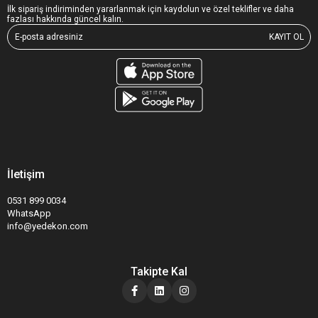
İlk sipariş indiriminden yararlanmak için kaydolun ve özel teklifler ve daha
fazlası hakkında güncel kalın.
KAYIT OL
İletişim
0531 899 0034
WhatsApp
info@yedekon.com
Takipte Kal