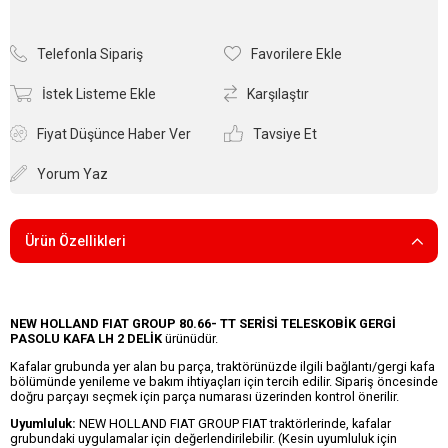
Telefonla Sipariş
Favorilere Ekle
İstek Listeme Ekle
Karşılaştır
Fiyat Düşünce Haber Ver
Tavsiye Et
Yorum Yaz
Ürün Özellikleri
NEW HOLLAND FIAT GROUP 80.66- TT SERİSİ TELESKOBİK GERGİ
PASOLU KAFA LH 2 DELİK
ürünüdür.
Kafalar grubunda yer alan bu parça, traktörünüzde ilgili bağlantı/gergi kafa
bölümünde yenileme ve bakım ihtiyaçları için tercih edilir. Sipariş öncesinde
doğru parçayı seçmek için parça numarası üzerinden kontrol önerilir.
Uyumluluk:
NEW HOLLAND FIAT GROUP FIAT traktörlerinde, kafalar
grubundaki uygulamalar için değerlendirilebilir. (Kesin uyumluluk için