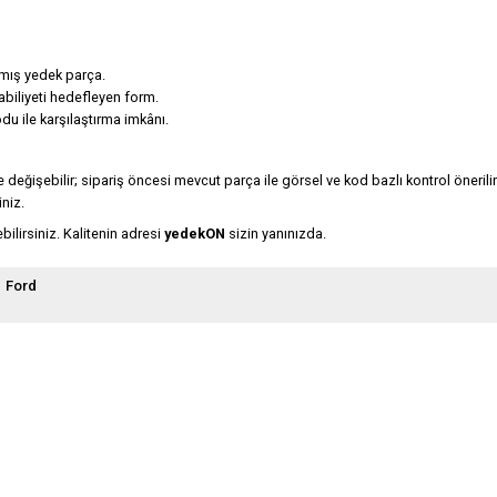
nmış yedek parça.
abiliyeti hedefleyen form.
du ile karşılaştırma imkânı.
 değişebilir; sipariş öncesi mevcut parça ile görsel ve kod bazlı kontrol önerilir
niz.
ilirsiniz. Kalitenin adresi
yedekON
sizin yanınızda.
Ford