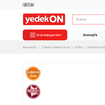
Anasayfa
Ürün Kategorileri
Anasayfa
Traktör Yedek Parça
Kollar
Hidrolik Koll