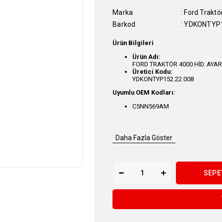
Marka
:
Ford Traktö
Barkod
:
YDKONTYP1
Ürün Bilgileri
Ürün Adı:
FORD TRAKTÖR 4000 HİD. AYAR
Üretici Kodu:
YDKONTYP152.22.008
Uyumlu OEM Kodları:
C5NN569AM
Daha Fazla Göster