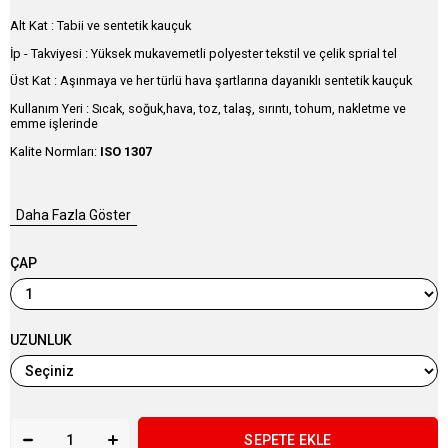
Alt Kat : Tabii ve sentetik kauçuk
İp - Takviyesi : Yüksek mukavemetli polyester tekstil ve çelik sprial tel
Üst Kat : Aşınmaya ve her türlü hava şartlarına dayanıklı sentetik kauçuk
Kullanım Yeri : Sıcak, soğuk,hava, toz, talaş, sırıntı, tohum, nakletme ve
emme işlerinde
Kalite Normları:
ISO 1307
Daha Fazla Göster
ÇAP
UZUNLUK