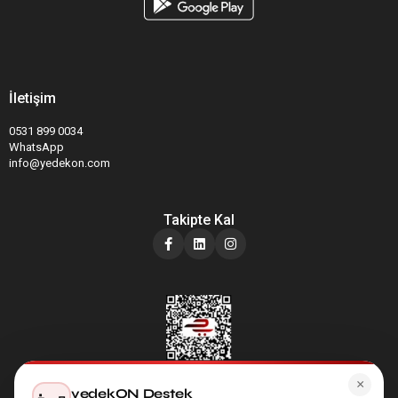
İletişim
0531 899 0034
WhatsApp
info@yedekon.com
Takipte Kal
×
yedekON Destek