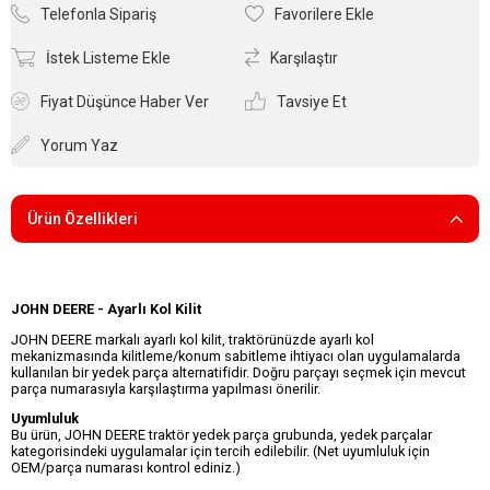
Telefonla Sipariş
Favorilere Ekle
İstek Listeme Ekle
Karşılaştır
Fiyat Düşünce Haber Ver
Tavsiye Et
Yorum Yaz
Ürün Özellikleri
JOHN DEERE - Ayarlı Kol Kilit
JOHN DEERE markalı ayarlı kol kilit, traktörünüzde ayarlı kol
mekanizmasında kilitleme/konum sabitleme ihtiyacı olan uygulamalarda
kullanılan bir yedek parça alternatifidir. Doğru parçayı seçmek için mevcut
parça numarasıyla karşılaştırma yapılması önerilir.
Uyumluluk
Bu ürün, JOHN DEERE traktör yedek parça grubunda, yedek parçalar
kategorisindeki uygulamalar için tercih edilebilir. (Net uyumluluk için
OEM/parça numarası kontrol ediniz.)