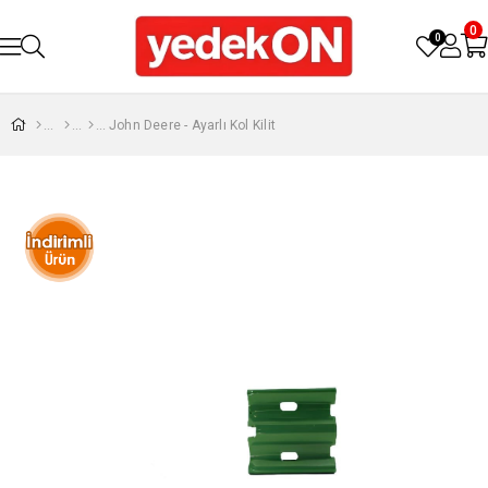
0
0
John Deere - Ayarlı Kol Kilit