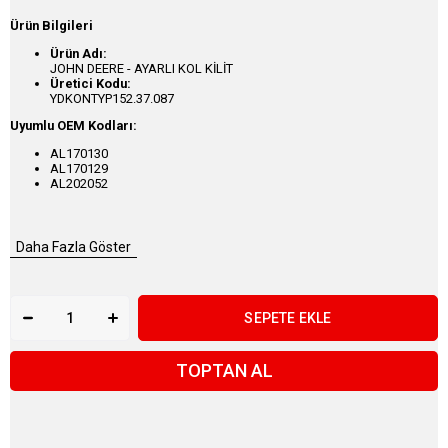
Ürün Bilgileri
Ürün Adı:
JOHN DEERE - AYARLI KOL KİLİT
Üretici Kodu:
YDKONTYP152.37.087
Uyumlu OEM Kodları:
AL170130
AL170129
AL202052
Daha Fazla Göster
TOPTAN AL