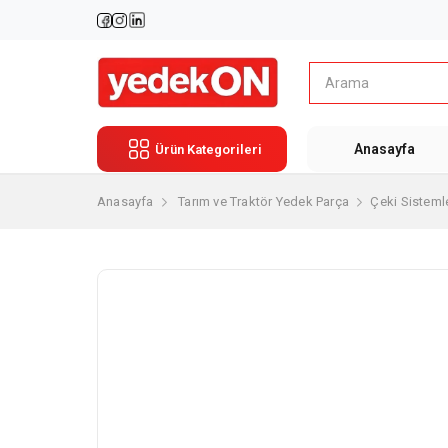
Anasayfa
Ürün Kategorileri
Anasayfa
Tarım ve Traktör Yedek Parça
Çeki Sistemle