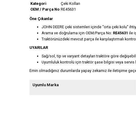
Kategori
Çeki Kolları
OEM / Parça No
RE45631
Öne Çıkanlar
JOHN DEERE çeki sistemleri içinde “orta çeki kolu” ihti
Arama ve doğrulama için OEM/Parça No:
RE45631
ile 
Traktörünüzdeki mevcut parça ile karşılaştırmalı kontrol y
UYARILAR
Sağ/sol, tip ve varyant detayları traktöre göre değişebi
Uyumluluk kontrolü için traktör şase bilgisi veya servis 
Emin olmadığınız durumlarda yapay zekamız ile iletişime geçeb
Uyumlu Marka