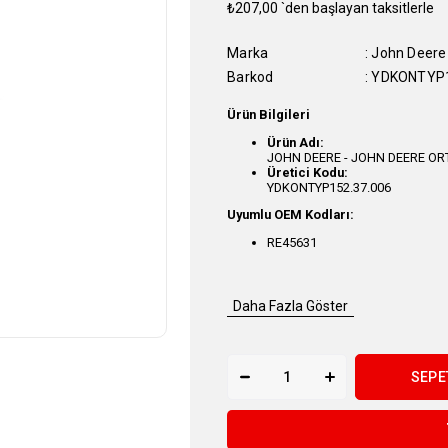
₺207,00
`den başlayan taksitlerle
Marka
:
John Deere
Barkod
:
YDKONTYP1
Ürün Bilgileri
Ürün Adı:
JOHN DEERE - JOHN DEERE OR
Üretici Kodu:
YDKONTYP152.37.006
Uyumlu OEM Kodları:
RE45631
Daha Fazla Göster