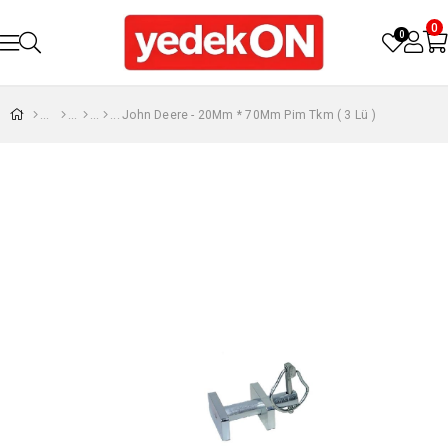
0
0
John Deere - 20Mm * 70Mm Pim Tkm ( 3 Lü )