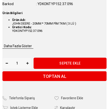
Barkod
:
YDKONTYP152.37.096
Ürün Bilgileri
Ürün Adı:
JOHN DEERE - 20MM * 70MM PİM TKM ( 3 LÜ )
Üretici Kodu:
YDKONTYP152.37.096
Daha Fazla Göster
TOPTAN AL
Telefonla Sipariş
Favorilere Ekle
İstek Listeme Ekle
Karşılaştır