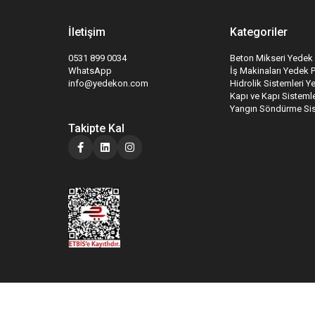
İletişim
Kategoriler
0531 899 0034
Beton Mikseri Yedek 
WhatsApp
İş Makinaları Yedek 
info@yedekon.com
Hidrolik Sistemleri Y
Kapı ve Kapı Sistemle
Yangın Söndürme Sis
Takipte Kal