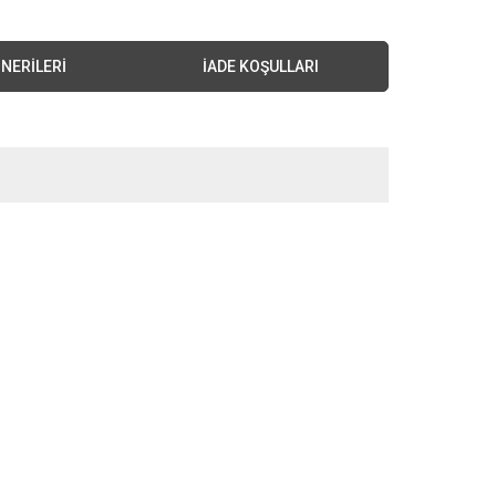
NERILERI
İADE KOŞULLARI