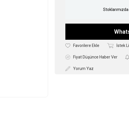
Stoklarımızda 
Whats
Favorilere Ekle
İstek L
Fiyat Düşünce Haber Ver
Yorum Yaz