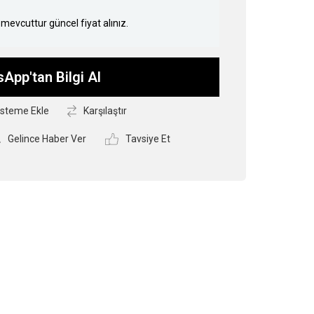
mevcuttur güncel fiyat alınız.
App'tan Bilgi Al
isteme Ekle
Karşılaştır
Gelince Haber Ver
Tavsiye Et