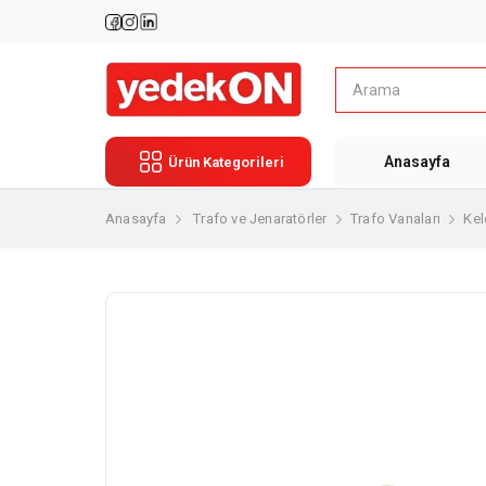
Anasayfa
Ürün Kategorileri
Anasayfa
Trafo ve Jenaratörler
Trafo Vanaları
Ke