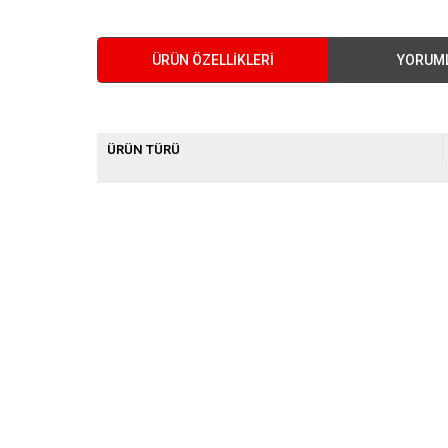
ÜRÜN ÖZELLIKLERI
YORUM
ÜRÜN TÜRÜ