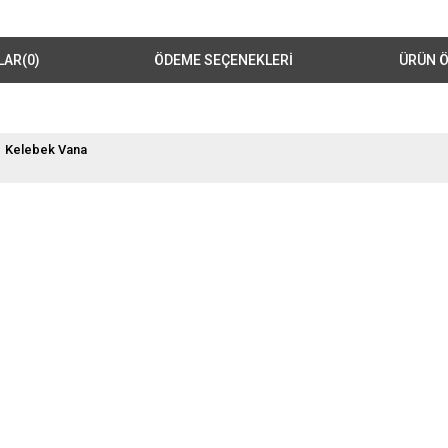
LAR
(0)
ÖDEME SEÇENEKLERI
ÜRÜN Ö
Kelebek Vana