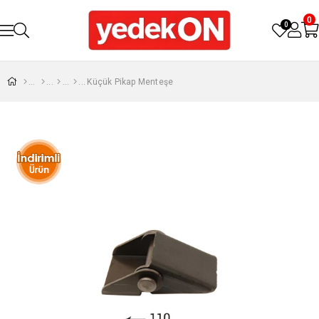
0
0
Küçük Pikap Menteşe