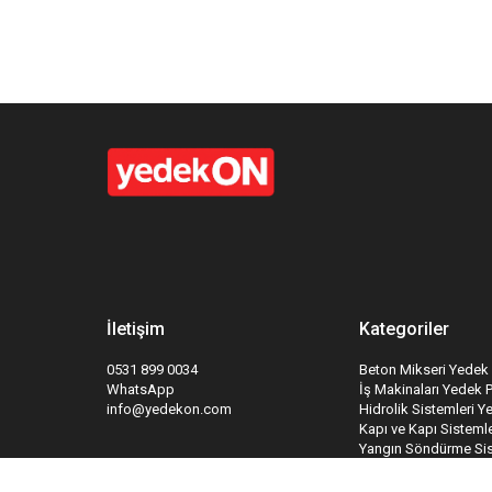
İletişim
Kategoriler
0531 899 0034
Beton Mikseri Yedek 
WhatsApp
İş Makinaları Yedek 
info@yedekon.com
Hidrolik Sistemleri Y
Kapı ve Kapı Sistemle
Yangın Söndürme Sis
Takipte Kal