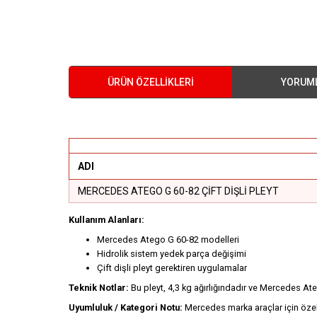
ÜRÜN ÖZELLIKLERI
YORUM
ADI
MERCEDES ATEGO G 60-82 ÇİFT DİŞLİ PLEYT
Kullanım Alanları:
Mercedes Atego G 60-82 modelleri
Hidrolik sistem yedek parça değişimi
Çift dişli pleyt gerektiren uygulamalar
Teknik Notlar:
Bu pleyt, 4,3 kg ağırlığındadır ve Mercedes Ate
Uyumluluk / Kategori Notu:
Mercedes marka araçlar için özel 