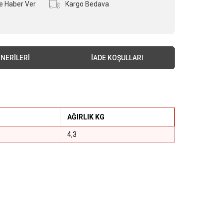
e Haber Ver
Kargo Bedava
NERILERI
İADE KOŞULLARI
AĞIRLIK KG
4,3