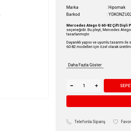
Marka
:
Hipomak
Barkod
:
YDKONZU0
Mercedes Atego G 60-82 Çift Dişli P
seçeneğidir. Bu pleyt, Mercedes Atego 
tasarlanmıştır.
Dayanıklı yapısı ve uyumlu tasarımı ile 
60-82 modelleri için özel olarak üretilmi
Daha Fazla Göster
Telefonla Sipariş
Favor