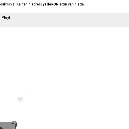
ilirsiniz. Kalitenin adresi
yedekON
sizin yanınızda.
Pleyt