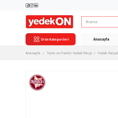
Anasayfa
Ürün Kategorileri
Anasayfa
Tarım ve Traktör Yedek Parça
Yedek Parçal