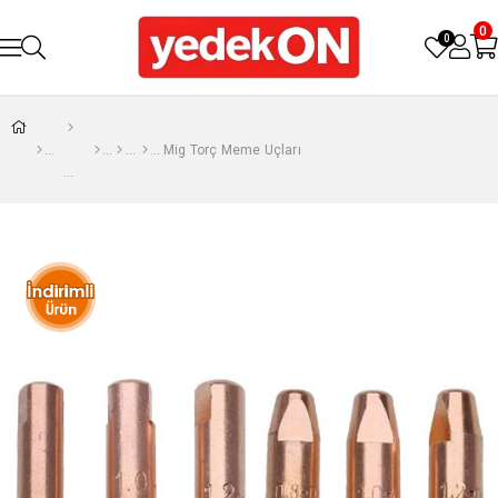
0
0
Mig Torç Meme Uçları