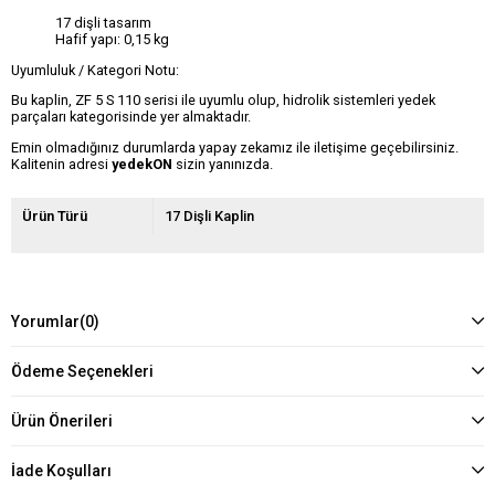
17 dişli tasarım
Hafif yapı: 0,15 kg
Uyumluluk / Kategori Notu:
Bu kaplin, ZF 5 S 110 serisi ile uyumlu olup, hidrolik sistemleri yedek
parçaları kategorisinde yer almaktadır.
Emin olmadığınız durumlarda yapay zekamız ile iletişime geçebilirsiniz.
Kalitenin adresi
yedekON
sizin yanınızda.
Ürün Türü
17 Dişli Kaplin
Yorumlar
(0)
Ödeme Seçenekleri
Ürün Önerileri
İade Koşulları