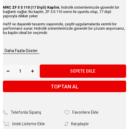
MRC ZF 5 S 110 (17 Dişli) Kaplini
, hidrolik sistemlerinizde güvenilir bir
bağlantı sağlar. Bu kaplin, ZF 5 S 110 serisi ile uyumlu olup, 17 dişli
yapısıyla dikkat çeker.
Hafif ve dayanıklı tasarımı sayesinde, çeşitli uygulamalarda verimli bir
performans sunar. Hidrolik sistemlerinizde güvenilir bir çözüm arıyorsanız,
bu kaplin ideal bir seçimdir.
Daha Fazla Göster
TOPTAN AL
Telefonla Sipariş
Favorilere Ekle
İstek Listeme Ekle
Karşılaştır