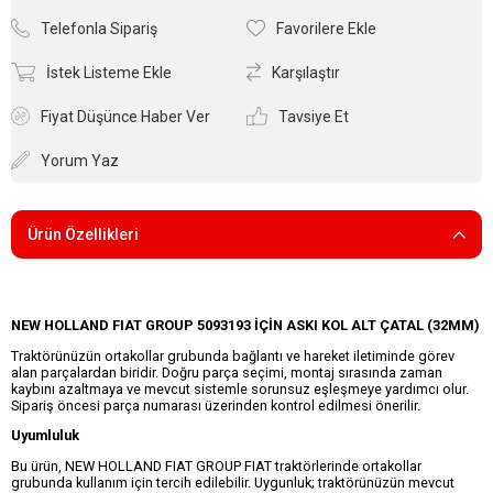
Telefonla Sipariş
Favorilere Ekle
İstek Listeme Ekle
Karşılaştır
Fiyat Düşünce Haber Ver
Tavsiye Et
Yorum Yaz
Ürün Özellikleri
NEW HOLLAND FIAT GROUP 5093193 İÇİN ASKI KOL ALT ÇATAL (32MM)
Traktörünüzün ortakollar grubunda bağlantı ve hareket iletiminde görev
alan parçalardan biridir. Doğru parça seçimi, montaj sırasında zaman
kaybını azaltmaya ve mevcut sistemle sorunsuz eşleşmeye yardımcı olur.
Sipariş öncesi parça numarası üzerinden kontrol edilmesi önerilir.
Uyumluluk
Bu ürün, NEW HOLLAND FIAT GROUP FIAT traktörlerinde ortakollar
grubunda kullanım için tercih edilebilir. Uygunluk; traktörünüzün mevcut