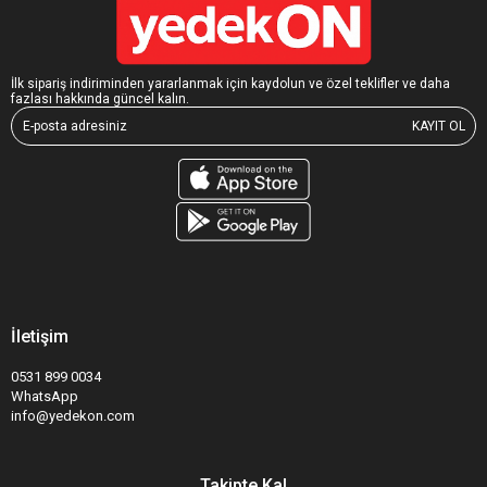
İlk sipariş indiriminden yararlanmak için kaydolun ve özel teklifler ve daha
fazlası hakkında güncel kalın.
KAYIT OL
İletişim
0531 899 0034
WhatsApp
info@yedekon.com
Takipte Kal