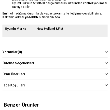
Uyumluluk için
5093688
parça numarası üzerinden kontrol yapılması
tavsiye edilir.
Emin olmadığınız durumlarda yapay zekamız ile iletişime geçebilirsiniz.
Kalitenin adresi
yedekON
sizin yanınızda.
Uyumlu Marka
New Holland &Fiat
Yorumlar
(0)
Ödeme Seçenekleri
Ürün Önerileri
İade Koşulları
Benzer Ürünler