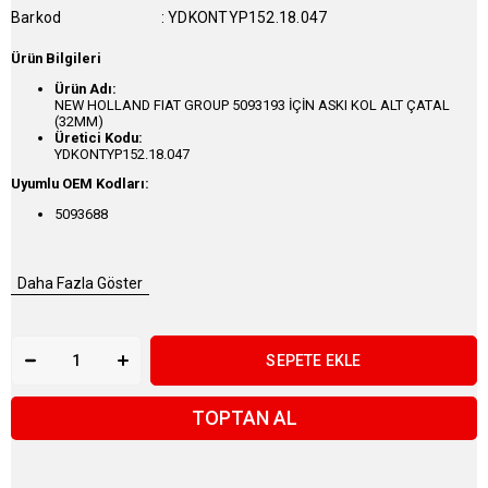
Barkod
:
YDKONTYP152.18.047
Ürün Bilgileri
Ürün Adı:
NEW HOLLAND FIAT GROUP 5093193 İÇİN ASKI KOL ALT ÇATAL
(32MM)
Üretici Kodu:
YDKONTYP152.18.047
Uyumlu OEM Kodları:
5093688
Daha Fazla Göster
TOPTAN AL