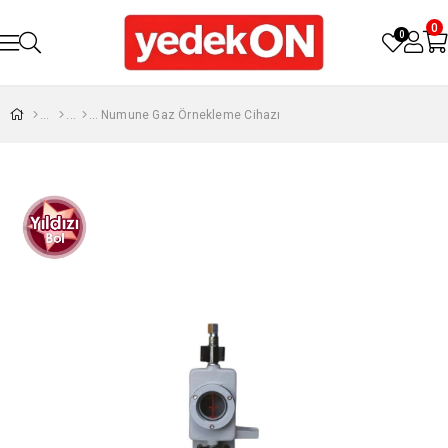
0
0
Numune Gaz Örnekleme Cihazı