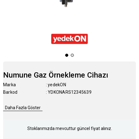
Numune Gaz Örnekleme Cihazı
Marka
:
yedekON
Barkod
:
YDKONARS12345639
Daha Fazla Göster
Stoklarımızda mevcuttur güncel fiyat alınız.