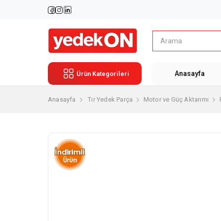
Anasayfa
Ürün Kategorileri
Anasayfa
Tır Yedek Parça
Motor ve Güç Aktarımı