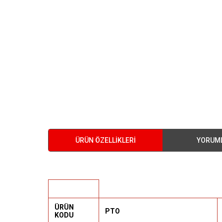
ÜRÜN ÖZELLIKLERI
YORUM
ÜRÜN
PTO
KODU