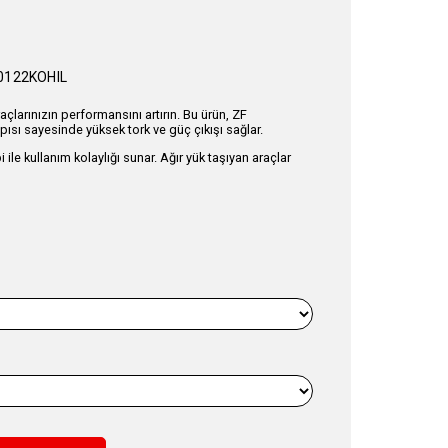
122KOHIL
raçlarınızın performansını artırın. Bu ürün, ZF
pısı sayesinde yüksek tork ve güç çıkışı sağlar.
ile kullanım kolaylığı sunar. Ağır yük taşıyan araçlar