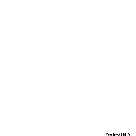
YedekON AI