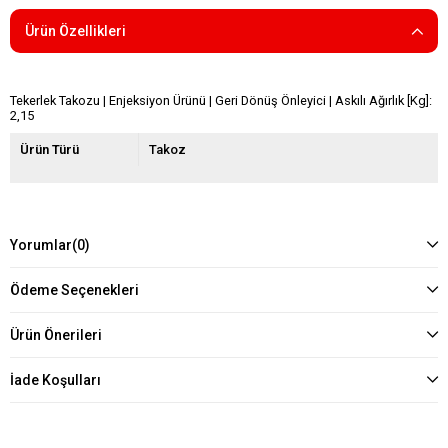
Ürün Özellikleri
Tekerlek Takozu | Enjeksiyon Ürünü | Geri Dönüş Önleyici | Askılı Ağırlık [Kg]:
2,15
Ürün Türü
Takoz
Yorumlar
(0)
Ödeme Seçenekleri
Ürün Önerileri
İade Koşulları