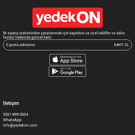
İlk sipariş indiriminden yararlanmak için kaydolun ve özel teklifler ve daha
fazlası hakkında güncel kalın.
KAYIT OL
İletişim
0531 899 0034
WhatsApp
info@yedekon.com