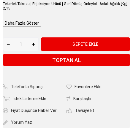
Tekerlek Takozu | Enjeksiyon Ürünü | Geri Dönüş Önleyici | Askılı Ağırlık [Kg]:
2,15
Daha Fazla Göster
TOPTAN AL
Telefonla Sipariş
Favorilere Ekle
İstek Listeme Ekle
Karşılaştır
Fiyat Düşünce Haber Ver
Tavsiye Et
Yorum Yaz