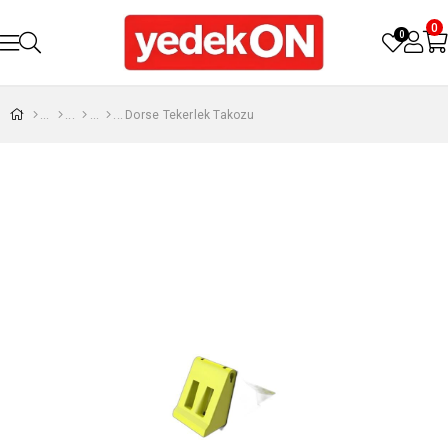
0
0
Dorse Tekerlek Takozu