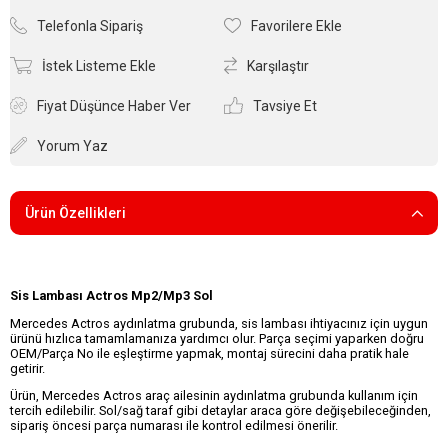
Telefonla Sipariş
Favorilere Ekle
İstek Listeme Ekle
Karşılaştır
Fiyat Düşünce Haber Ver
Tavsiye Et
Yorum Yaz
Ürün Özellikleri
Sis Lambası Actros Mp2/Mp3 Sol
Mercedes Actros aydınlatma grubunda, sis lambası ihtiyacınız için uygun
ürünü hızlıca tamamlamanıza yardımcı olur. Parça seçimi yaparken doğru
OEM/Parça No ile eşleştirme yapmak, montaj sürecini daha pratik hale
getirir.
Ürün, Mercedes Actros araç ailesinin aydınlatma grubunda kullanım için
tercih edilebilir. Sol/sağ taraf gibi detaylar araca göre değişebileceğinden,
sipariş öncesi parça numarası ile kontrol edilmesi önerilir.