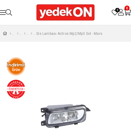
0
0
Sis Lambası Actros Mp2/Mp3 Sol - Mars