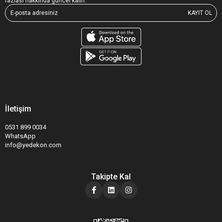
fazlası hakkında güncel kalın.
KAYIT OL
İletişim
0531 899 0034
WhatsApp
info@yedekon.com
Takipte Kal