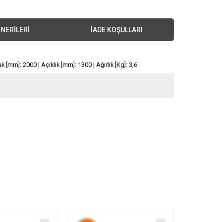
NERILERI
İADE KOŞULLARI
 [mm]: 2000 | Açıklık [mm]: 1300 | Ağırlık [Kg]: 3,6