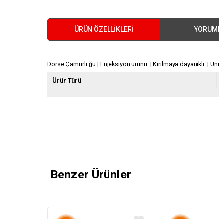
ÜRÜN ÖZELLIKLERI
YORUM
Dorse Çamurluğu | Enjeksiyon ürünü. | Kırılmaya dayanıklı. | Üniv
Ürün Türü
Benzer Ürünler