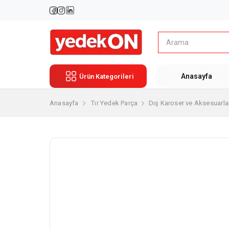
Anasayfa
Ürün Kategorileri
Anasayfa
Tır Yedek Parça
Dış Karoser ve Aksesuarla