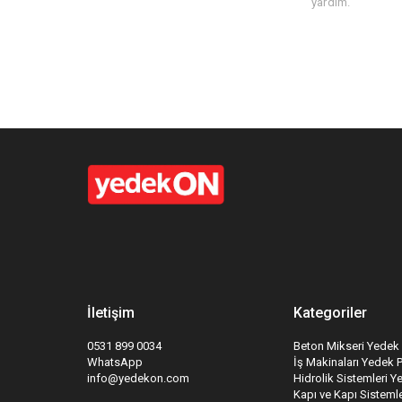
yardım.
İletişim
Kategoriler
0531 899 0034
Beton Mikseri Yedek 
WhatsApp
İş Makinaları Yedek 
info@yedekon.com
Hidrolik Sistemleri Y
Kapı ve Kapı Sistemle