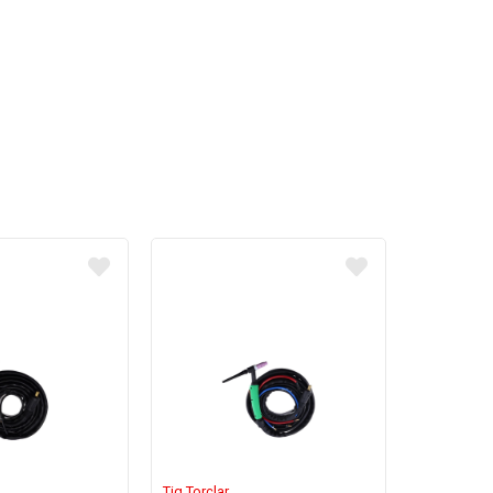
Tig Torçlar