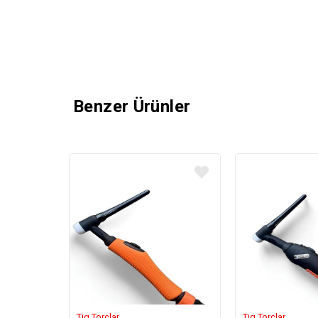
Benzer Ürünler
Tig Torçlar
Tig Torçlar