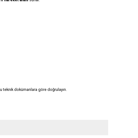
nu teknik dokümanlara göre doğrulayın.