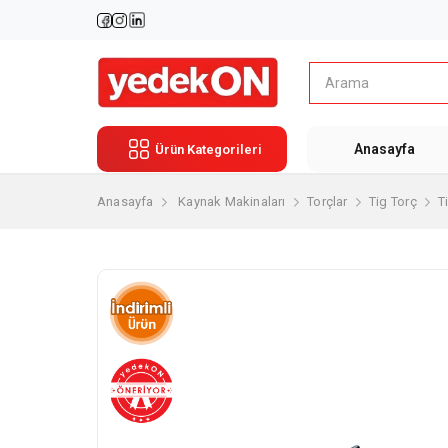
Anasayfa
Ürün Kategorileri
Anasayfa
Kaynak Makinaları
Torçlar
Tig Torç
T