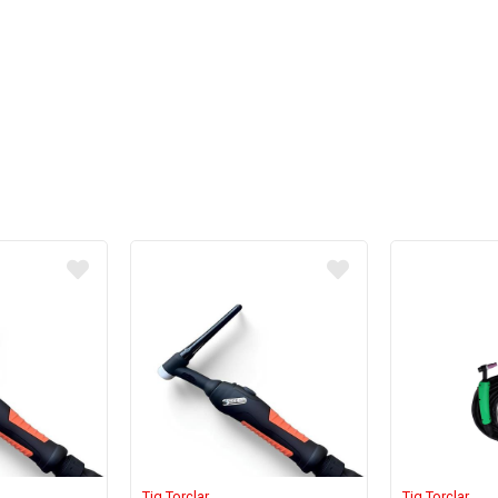
Tig Torçlar
Tig Torçlar