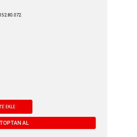
52.80.072
TOPTAN AL