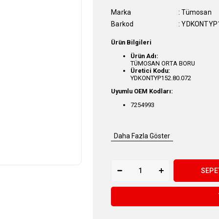
Marka
:
Tümosan
Barkod
:
YDKONTYP1
Ürün Bilgileri
Ürün Adı:
TÜMOSAN ORTA BORU
Üretici Kodu:
YDKONTYP152.80.072
Uyumlu OEM Kodları:
7254993
Daha Fazla Göster