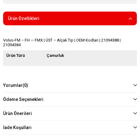
Ürün Özellikleri
Volvo-FM – FH — FMX | ÜST – Alçak Tip | OEM Kodları | 21094388 |
21094384
Ürün Türü
Çamurluk
Yorumlar
(0)
Ödeme Seçenekleri
Ürün Önerileri
İade Koşulları