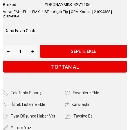
Barkod
:
YDKONAYMKS-42V1106
Volvo-FM – FH — FMX | ÜST – Alçak Tip | OEM Kodları | 21094388 |
21094384
Daha Fazla Göster
TOPTAN AL
Telefonla Sipariş
Favorilere Ekle
İstek Listeme Ekle
Karşılaştır
Fiyat Düşünce Haber Ver
Tavsiye Et
Yorum Yaz