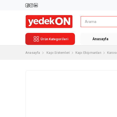
Anasayfa
Ürün Kategorileri
Anasayfa
Kapı Sistemleri
Kapı Ekipmanları
Karos