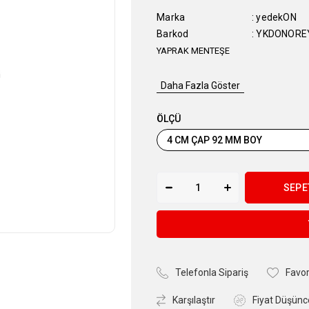
Marka
:
yedekON
Barkod
:
YKDONOR
YAPRAK MENTEŞE
Daha Fazla Göster
ÖLÇÜ
Telefonla Sipariş
Favor
Karşılaştır
Fiyat Düşünc