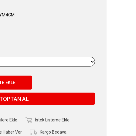
EYM4CM
TOPTAN AL
ilere Ekle
İstek Listeme Ekle
e Haber Ver
Kargo Bedava