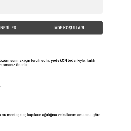
NERILERI
İADE KOŞULLARI
özüm sunmak için tercih edilir.
yedekON
tedarikiyle, farklı
apmanız önerilir.
.
 bu menteşeler, kapıların ağırlığına ve kullanım amacına göre