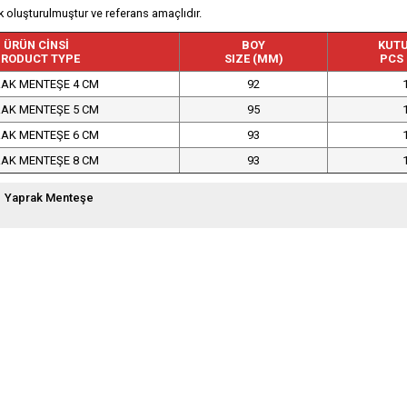
 oluşturulmuştur ve referans amaçlıdır.
ÜRÜN CİNSİ
BOY
KUTU
RODUCT TYPE
SIZE (MM)
PCS 
AK MENTEŞE 4 CM
92
AK MENTEŞE 5 CM
95
AK MENTEŞE 6 CM
93
AK MENTEŞE 8 CM
93
Yaprak Menteşe