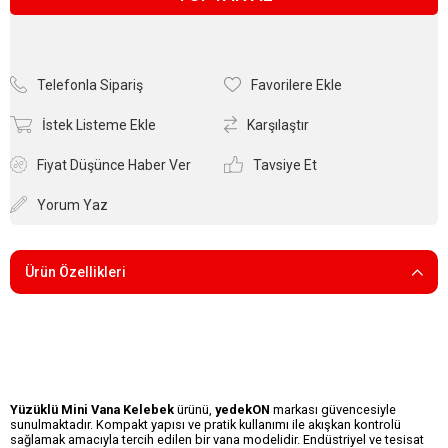
Telefonla Sipariş
Favorilere Ekle
İstek Listeme Ekle
Karşılaştır
Fiyat Düşünce Haber Ver
Tavsiye Et
Yorum Yaz
Ürün Özellikleri
Yüzüklü Mini Vana Kelebek
ürünü,
yedekON
markası güvencesiyle
sunulmaktadır. Kompakt yapısı ve pratik kullanımı ile akışkan kontrolü
sağlamak amacıyla tercih edilen bir vana modelidir. Endüstriyel ve tesisat