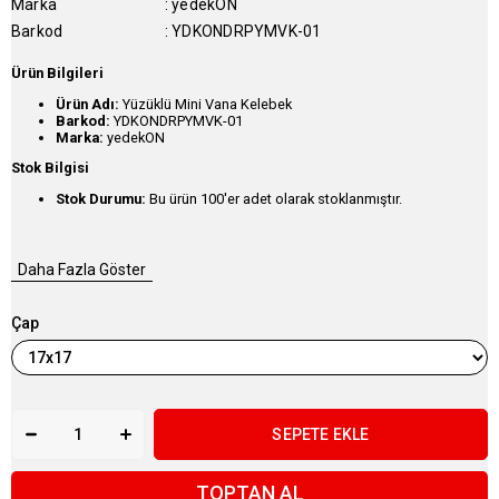
Marka
:
yedekON
Barkod
:
YDKONDRPYMVK-01
Ürün Bilgileri
Ürün Adı:
Yüzüklü Mini Vana Kelebek
Barkod:
YDKONDRPYMVK-01
Marka:
yedekON
Stok Bilgisi
Stok Durumu:
Bu ürün 100'er adet olarak stoklanmıştır.
Daha Fazla Göster
Çap
TOPTAN AL