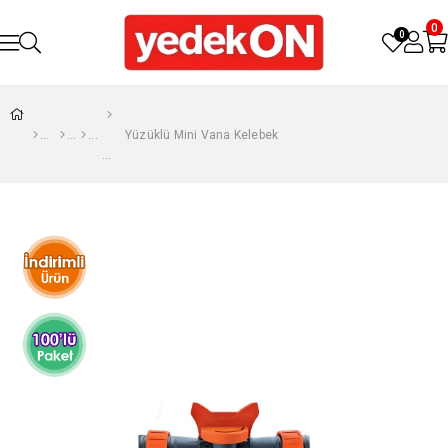
0
0
Yüzüklü Mini Vana Kelebek